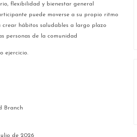
rio, flexibilidad y bienestar general
ticipante puede moverse a su propio ritmo
 crear hábitos saludables a largo plazo
as personas de la comunidad
 ejercicio.
od Branch
julio de 2026