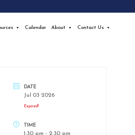
ources
Calendar
About
Contact Us
DATE
Jul 03 2026
Expired!
TIME
1:30 pm - 2:30 pm