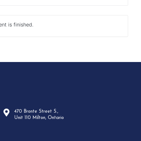
nt is finished.
470 Bronte Street S.,
Unit 110 Milton, Ontario