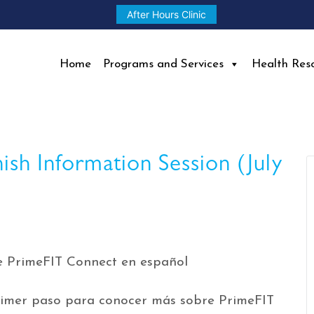
After Hours Clinic
Home
Programs and Services
Health Res
sh Information Session (July
e PrimeFIT Connect en español
 primer paso para conocer más sobre PrimeFIT