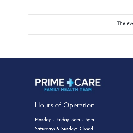
The eve
Hours of Operation
Monday – Friday: 8am – 5pm
Saturdays & Sundays: Closed