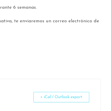
rante 6 semanas.
mativa, te enviaremos un correo electrónico de
+ iCal / Outlook export